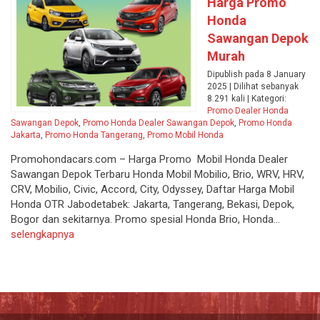
Harga Promo
Honda
Sawangan Depok
Murah
Dipublish pada 8 January
2025 | Dilihat sebanyak
8.291 kali | Kategori:
Promo Dealer Honda
Sawangan Depok
,
Promo Honda Dealer Sawangan Depok
,
Promo Honda
Jakarta
,
Promo Honda Tangerang
,
Promo Mobil Honda
Promohondacars.com – Harga Promo Mobil Honda Dealer
Sawangan Depok Terbaru Honda Mobil Mobilio, Brio, WRV, HRV,
CRV, Mobilio, Civic, Accord, City, Odyssey, Daftar Harga Mobil
Honda OTR Jabodetabek: Jakarta, Tangerang, Bekasi, Depok,
Bogor dan sekitarnya. Promo spesial Honda Brio, Honda...
selengkapnya