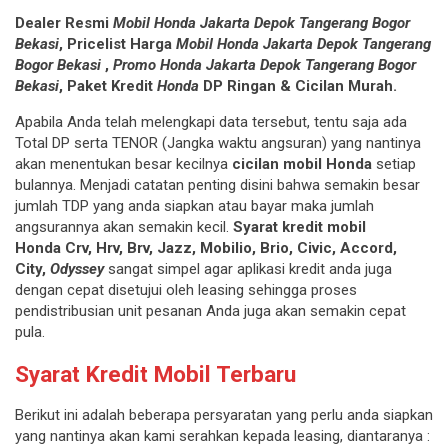
Dealer Resmi
Mobil Honda Jakarta Depok Tangerang Bogor
Bekasi
, Pricelist Harga
Mobil Honda Jakarta
Depok Tangerang
Bogor Bekasi
,
Promo Honda Jakarta Depok Tangerang Bogor
Bekasi
, Paket Kredit
Honda
DP Ringan & Cicilan Murah.
Apabila Anda telah melengkapi data tersebut, tentu saja ada
Total DP serta TENOR (Jangka waktu angsuran) yang nantinya
akan menentukan besar kecilnya
cicilan mobil Honda
setiap
bulannya. Menjadi catatan penting disini bahwa semakin besar
jumlah TDP yang anda siapkan atau bayar maka jumlah
angsurannya akan semakin kecil.
Syarat kredit mobil
Honda
Crv, Hrv, Brv, Jazz, Mobilio, Brio, Civic, Accord,
City,
Odyssey
sangat simpel agar aplikasi kredit anda juga
dengan cepat disetujui oleh leasing sehingga proses
pendistribusian unit pesanan Anda juga akan semakin cepat
pula.
Syarat Kredit Mobil Terbaru
Berikut ini adalah beberapa persyaratan yang perlu anda siapkan
yang nantinya akan kami serahkan kepada leasing, diantaranya :