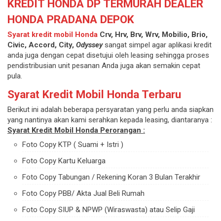
KREDIT HONDA DP TERMURAH DEALER
HONDA PRADANA DEPOK
Syarat kredit mobil Honda
Crv, Hrv, Brv, Wrv, Mobilio, Brio,
Civic, Accord, City,
Odyssey
sangat simpel agar aplikasi kredit
anda juga dengan cepat disetujui oleh leasing sehingga proses
pendistribusian unit pesanan Anda juga akan semakin cepat
pula.
Syarat Kredit Mobil Honda Terbaru
Berikut ini adalah beberapa persyaratan yang perlu anda siapkan
yang nantinya akan kami serahkan kepada leasing, diantaranya :
Syarat Kredit Mobil Honda Perorangan :
Foto Copy KTP ( Suami + Istri )
Foto Copy Kartu Keluarga
Foto Copy Tabungan / Rekening Koran 3 Bulan Terakhir
Foto Copy PBB/ Akta Jual Beli Rumah
Foto Copy SIUP & NPWP (Wiraswasta) atau Selip Gaji