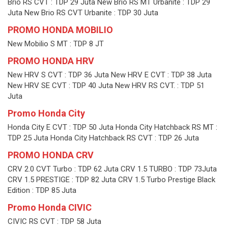
Brio RS CVT : TDP 29 Juta New Brio RS MT Urbanite : TDP 29
Juta New Brio RS CVT Urbanite : TDP 30 Juta
PROMO HONDA MOBILIO
New Mobilio S MT : TDP 8 JT
PROMO HONDA HRV
New HRV S CVT : TDP 36 Juta New HRV E CVT : TDP 38 Juta
New HRV SE CVT : TDP 40 Juta New HRV RS CVT. : TDP 51
Juta
Promo Honda City
Honda City E CVT : TDP 50 Juta Honda City Hatchback RS MT :
TDP 25 Juta Honda City Hatchback RS CVT : TDP 26 Juta
PROMO HONDA CRV
CRV 2.0 CVT Turbo : TDP 62 Juta CRV 1.5 TURBO : TDP 73Juta
CRV 1.5 PRESTIGE : TDP 82 Juta CRV 1.5 Turbo Prestige Black
Edition : TDP 85 Juta
Promo Honda CIVIC
CIVIC RS CVT : TDP 58 Juta