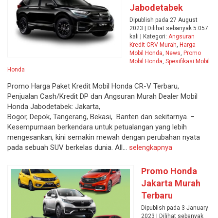
Jabodetabek
Dipublish pada 27 August
2023 | Dilihat sebanyak 5.057
kali | Kategori:
Angsuran
Kredit CRV Murah
,
Harga
Mobil Honda
,
News
,
Promo
Mobil Honda
,
Spesifikasi Mobil
Honda
Promo Harga Paket Kredit Mobil Honda CR-V Terbaru,
Penjualan Cash/Kredit DP dan Angsuran Murah Dealer Mobil
Honda Jabodetabek: Jakarta,
Bogor, Depok, Tangerang, Bekasi, Banten dan sekitarnya. –
Kesempurnaan berkendara untuk petualangan yang lebih
mengesankan, kini semakin mewah dengan perubahan nyata
pada sebuah SUV berkelas dunia. All...
selengkapnya
Promo Honda
Jakarta Murah
Terbaru
Dipublish pada 3 January
2023 | Dilihat sebanyak