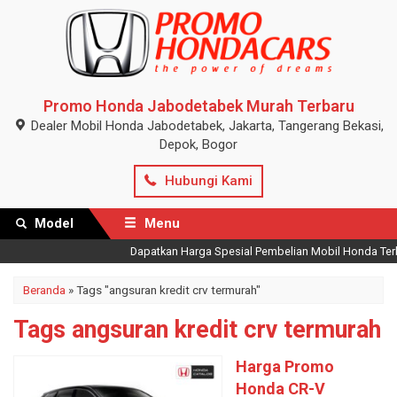
Promo Honda Jabodetabek Murah Terbaru
Dealer Mobil Honda Jabodetabek, Jakarta, Tangerang Bekasi,
Depok, Bogor
Hubungi Kami
Model
Menu
Dapatkan Harga Spesial Pembelian Mobil Honda Terbar
Beranda
»
Tags "angsuran kredit crv termurah"
Tags angsuran kredit crv termurah
Harga Promo
Honda CR-V