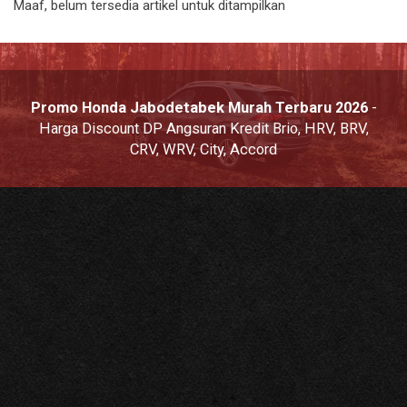
Maaf, belum tersedia artikel untuk ditampilkan
Promo Honda Jabodetabek Murah Terbaru 2026
-
Harga Discount DP Angsuran Kredit Brio, HRV, BRV,
CRV, WRV, City, Accord