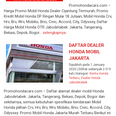
Promohondacars.com –
Harga Promo Mobil Honda Dealer Cijantung Termurah, Promo
Kredit Mobil Honda DP Ringan Mulai 18 Jutaan, Mobil Honda Crv,
Hrv, Brv, Wrv, Mobilio, Brio, Civic, Accord, City, Odyssey, Daftar
Harga Mobil Honda OTR Jabodetabek: Jakarta, Tangerang,
Bekasi, Depok, Bogor...
selengkapnya
DAFTAR DEALER
HONDA MOBIL
JAKARTA
Dipublish pada 1 January
2020 | Dilihat sebanyak 2.519
kali | Kategori:
Berita Honda
Terbaru
,
Dealer Honda
Jabodetabek
Promohondacars.com – Daftar alamat dealer mobil Honda
Jabodetabek: Jakarta, Tangerang, Bekasi, Depok, Bogor dan
sekitarnya, semua kebutuhan spesifikasi kendaraan Mobil
Honda pilihan Crv, Hrv, Brv, Wrv, Mobilio, Brio, Civic, Accord, City,
Odyssey. Promo Mobil Honda Jakarta Murah Terbaru Berikut ini