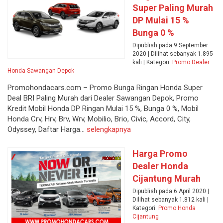
Super Paling Murah
DP Mulai 15 %
Bunga 0 %
Dipublish pada 9 September
2020 | Dilihat sebanyak 1.895
kali | Kategori:
Promo Dealer
Honda Sawangan Depok
Promohondacars.com – Promo Bunga Ringan Honda Super
Deal BRI Paling Murah dari Dealer Sawangan Depok, Promo
Kredit Mobil Honda DP Ringan Mulai 15 %, Bunga 0 %, Mobil
Honda Crv, Hrv, Brv, Wrv, Mobilio, Brio, Civic, Accord, City,
Odyssey, Daftar Harga...
selengkapnya
Harga Promo
Dealer Honda
Cijantung Murah
Dipublish pada 6 April 2020 |
Dilihat sebanyak 1.812 kali |
Kategori:
Promo Honda
Cijantung