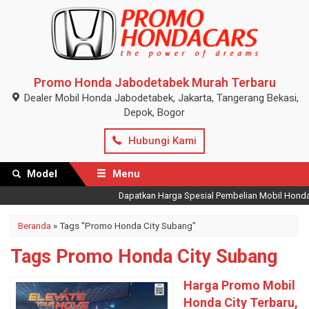
Promo Honda Jabodetabek Murah Terbaru
Dealer Mobil Honda Jabodetabek, Jakarta, Tangerang Bekasi,
Depok, Bogor
Hubungi Kami
Model
Menu
Dapatkan Harga Spesial Pembelian Mobil Honda Te
Beranda
»
Tags "Promo Honda City Subang"
Tags Promo Honda City Subang
Harga Promo Mobil
Honda City Terbaru,