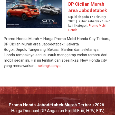
DP Cicilan Murah
area Jabodetabek
Dipublish pada 17 February
2020 | Dilihat sebanyak 1.667
kali | Kategori:
Promo Mobil
Honda
Promo Honda Murah – Harga Promo Mobil Honda City Terbaru,
DP Cicilan Murah area Jabodetabek : Jakarta,
Bogor, Depok, Tangerang, Bekasi, Banten dan sekitarnya.
Honda tampaknya serius untuk menggarap varian terbaru dari
mobil sedan ini. Hal ini terlihat dari spesifikasi New Honda city
yang menawarkan...
selengkapnya
Promo Honda Jabodetabek Murah Terbaru 2026
-
Harga Discount DP Angsuran Kredit Brio, HRV, BRV,