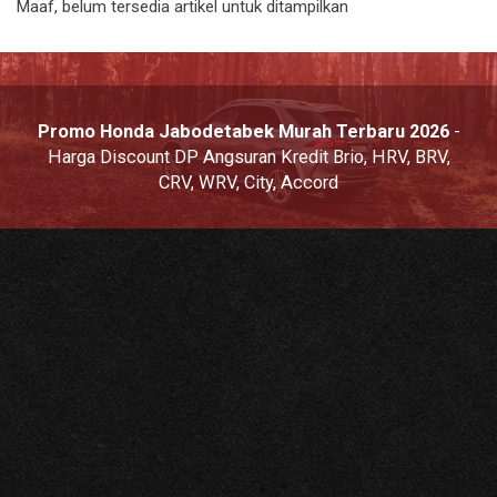
Maaf, belum tersedia artikel untuk ditampilkan
Promo Honda Jabodetabek Murah Terbaru 2026
-
Harga Discount DP Angsuran Kredit Brio, HRV, BRV,
CRV, WRV, City, Accord